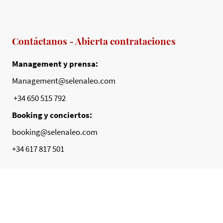
Contáctanos - Abierta contrataciones
Management y prensa:
Management@selenaleo.com
+34 650 515 792
Booking y conciertos:
booking@selenaleo.com
+34 617 817 501